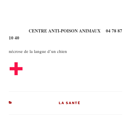
CENTRE ANTI-POISON ANIMAUX 04 78 87
10 40
nécrose de la langue d’un chien
CATÉGORIES
LA SANTÉ