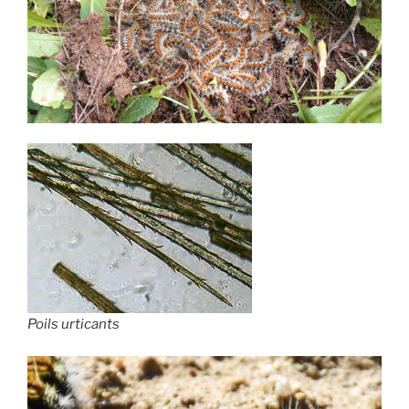
Poils urticants