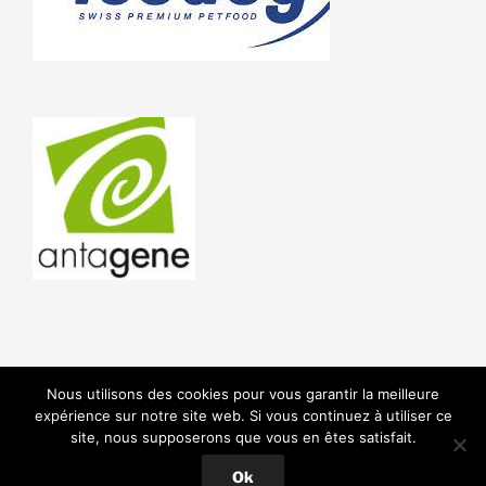
Nous utilisons des cookies pour vous garantir la meilleure
Shar Pei Club de France © 2020 -
Mentions Légales
-
expérience sur notre site web. Si vous continuez à utiliser ce
Politique de confidentialité
site, nous supposerons que vous en êtes satisfait.
RGPD
Ok