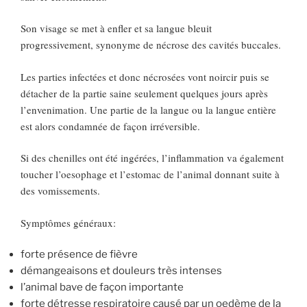
Son visage se met à enfler et sa langue bleuit
progressivement, synonyme de nécrose des cavités buccales.
Les parties infectées et donc nécrosées vont noircir puis se
détacher de la partie saine seulement quelques jours après
l’envenimation. Une partie de la langue ou la langue entière
est alors condamnée de façon irréversible.
Si des chenilles ont été ingérées, l’inflammation va également
toucher l’oesophage et l’estomac de l’animal donnant suite à
des vomissements.
Symptômes généraux:
forte présence de fièvre
démangeaisons et douleurs très intenses
l’animal bave de façon importante
forte détresse respiratoire causé par un oedème de la