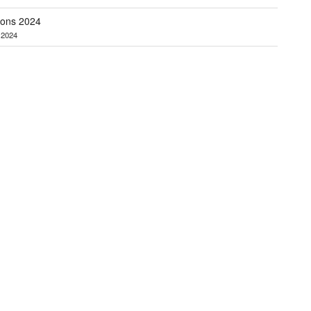
ions 2024
r 2024