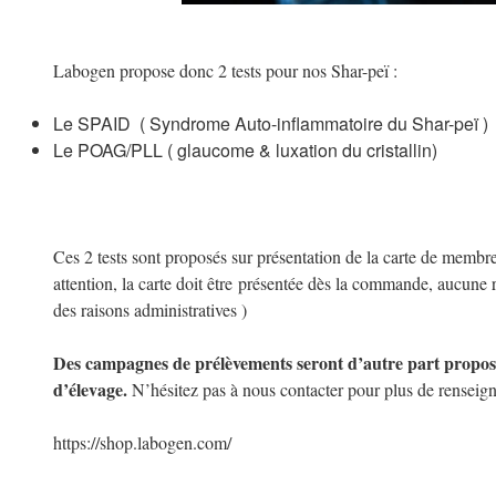
Labogen propose donc 2 tests pour nos Shar-peï :
Le SPAID ( Syndrome Auto-inflammatoire du Shar-peï )
Le POAG/PLL ( glaucome & luxation du cristallin)
Ces 2 tests sont proposés sur présentation de la carte de membre
attention, la carte doit être présentée dès la commande, aucune 
des raisons administratives )
Des campagnes de prélèvements seront d’autre part proposée
d’élevage.
N’hésitez pas à nous contacter pour plus de renseig
https://shop.labogen.com/