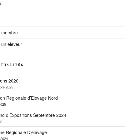
R
r membre
 un éleveur
CTUALITÉS
ions 2026
bre 2025
ion Régionale d’Elevage Nord
2025
nd d’Expositions Septembre 2024
24
ne Régionale D’élevage
r 2024