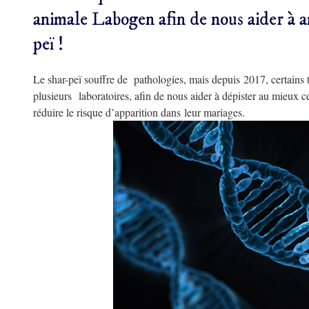
animale Labogen afin de nous aider à a
peï !
Le shar-peï souffre de pathologies, mais depuis 2017, certains t
plusieurs laboratoires, afin de nous aider à dépister au mieux ces
réduire le risque d’apparition dans leur mariages.