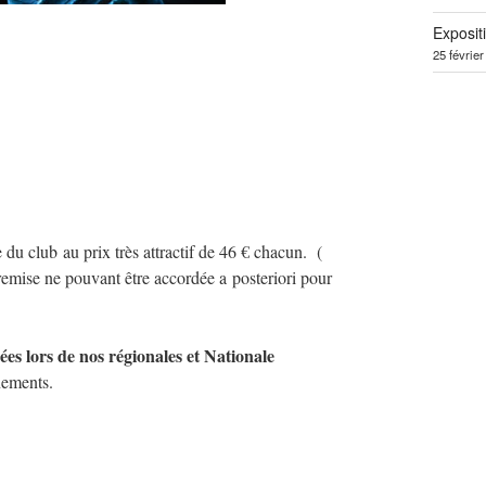
Exposit
25 févrie
 du club au prix très attractif de 46 € chacun. (
remise ne pouvant être accordée a posteriori pour
s lors de nos régionales et Nationale
nements.