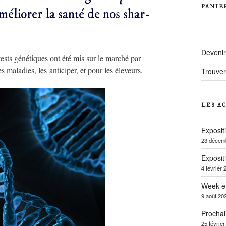
PANIE
méliorer la santé de nos shar-
Deveni
ests génétiques ont été mis sur le marché par
 maladies, les anticiper, et pour les éleveurs,
Trouver
LES A
Exposit
23 décem
Exposit
4 février 
Week e
9 août 20
Prochai
25 févrie