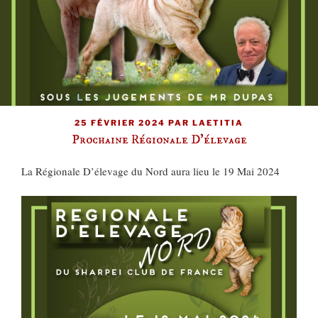
PUBLIÉ
25 FÉVRIER 2024
PAR
LAETITIA
LE
Prochaine Régionale D’élevage
La Régionale D’élevage du Nord aura lieu le 19 Mai 2024