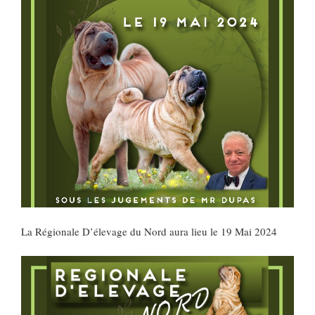
La Régionale D’élevage du Nord aura lieu le 19 Mai 2024