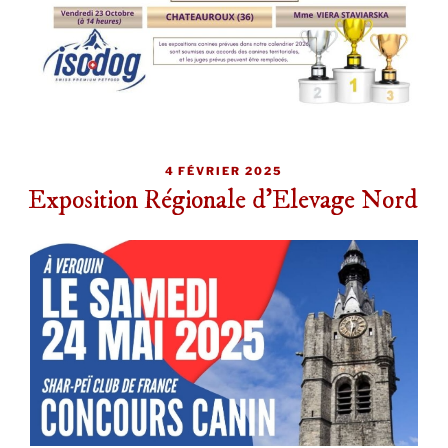
PUBLIÉ
4 FÉVRIER 2025
LE
Exposition Régionale d’Elevage Nord