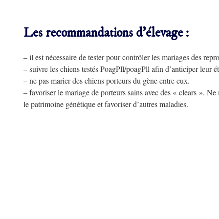
Les recommandations d’élevage :
– il est nécessaire de tester pour contrôler les mariages des repr
– suivre les chiens testés PoagPll/poagPll afin d’anticiper leur ét
– ne pas marier des chiens porteurs du gène entre eux.
– favoriser le mariage de porteurs sains avec des « clears ». Ne
le patrimoine génétique et favoriser d’autres maladies.