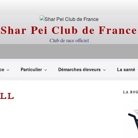
Shar Pei Club de France
Club de race officiel
ce
Particulier
Démarches éleveurs
La santé
LA BO
PLL