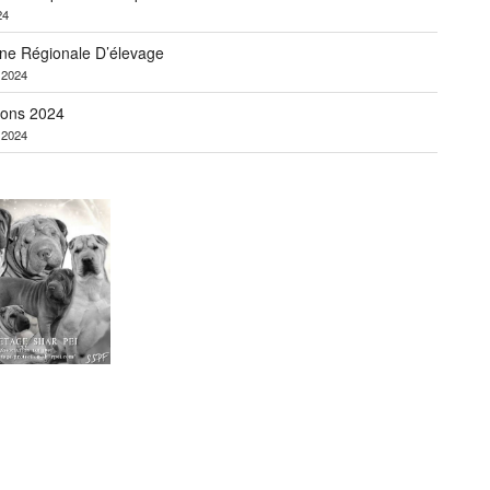
24
ne Régionale D’élevage
r 2024
ions 2024
r 2024