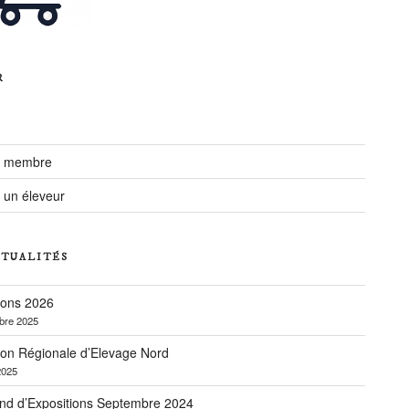
R
r membre
 un éleveur
CTUALITÉS
ions 2026
bre 2025
ion Régionale d’Elevage Nord
2025
nd d’Expositions Septembre 2024