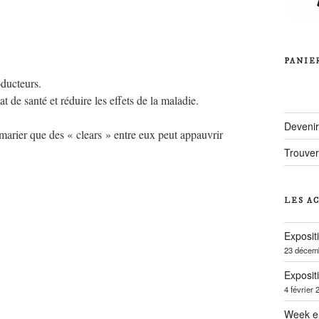
PANIE
oducteurs.
at de santé et réduire les effets de la maladie.
Deveni
 marier que des « clears » entre eux peut appauvrir
Trouver
LES A
Exposit
23 décem
Exposit
4 février 
Week e