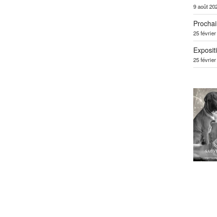
9 août 20
Prochai
25 févrie
Exposit
25 févrie