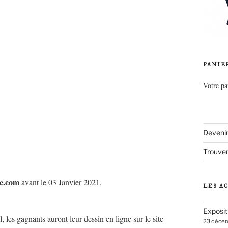
PANIE
Votre pa
Deveni
Trouver
e.com
avant le 03 Janvier 2021.
LES A
Exposit
les gagnants auront leur dessin en ligne sur le site
23 déce