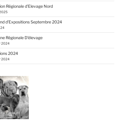
ion Régionale d’Elevage Nord
 2025
nd d’Expositions Septembre 2024
024
ne Régionale D’élevage
r 2024
ions 2024
r 2024