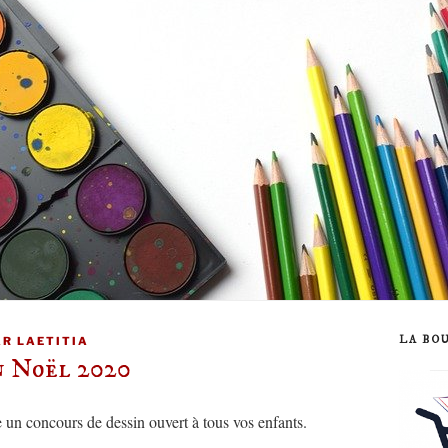
LA BO
AR
LAETITIA
n Noël 2020
 un concours de dessin ouvert à tous vos enfants.