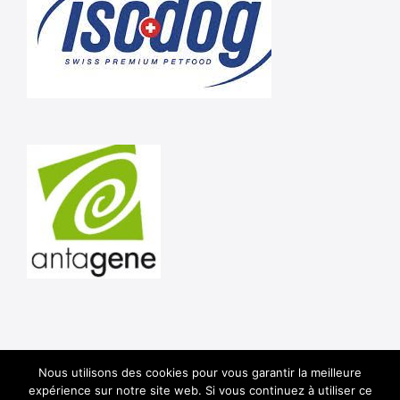
Nous utilisons des cookies pour vous garantir la meilleure
Shar Pei Club de France © 2020 -
Mentions Légales
-
expérience sur notre site web. Si vous continuez à utiliser ce