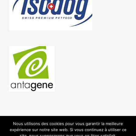
Nous utilisons des cookies pour vous garantir la meilleure
Shar Pei Club de France © 2020 -
Mentions Légales
-
expérience sur notre site web. Si vous continuez à utiliser ce
Politique de confidentialité
site, nous supposerons que vous en êtes satisfait.