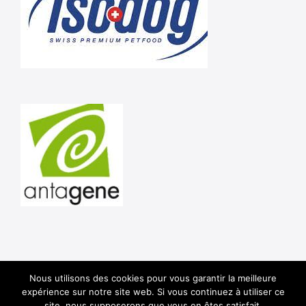
Nous utilisons des cookies pour vous garantir la meilleure
Shar Pei Club de France © 2020 -
Mentions Légales
-
expérience sur notre site web. Si vous continuez à utiliser ce
Politique de confidentialité
site, nous supposerons que vous en êtes satisfait.