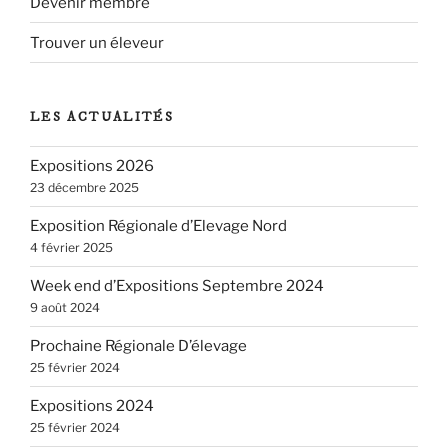
Devenir membre
Trouver un éleveur
LES ACTUALITÉS
Expositions 2026
23 décembre 2025
Exposition Régionale d’Elevage Nord
4 février 2025
Week end d’Expositions Septembre 2024
9 août 2024
Prochaine Régionale D’élevage
25 février 2024
Expositions 2024
25 février 2024