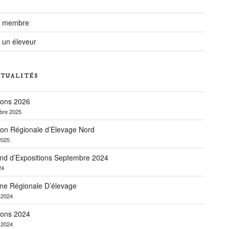
r membre
 un éleveur
CTUALITÉS
ions 2026
bre 2025
ion Régionale d’Elevage Nord
2025
nd d’Expositions Septembre 2024
24
ne Régionale D’élevage
r 2024
ions 2024
r 2024