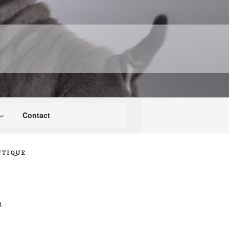
Contact
UTIQUE
R