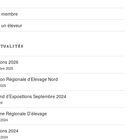
r membre
 un éleveur
CTUALITÉS
ions 2026
bre 2025
ion Régionale d’Elevage Nord
2025
nd d’Expositions Septembre 2024
24
ne Régionale D’élevage
r 2024
ions 2024
r 2024