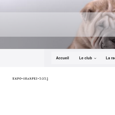
Aller
au
contenu
principal
Accueil
Le club
La ra
expo-sharpei-2023