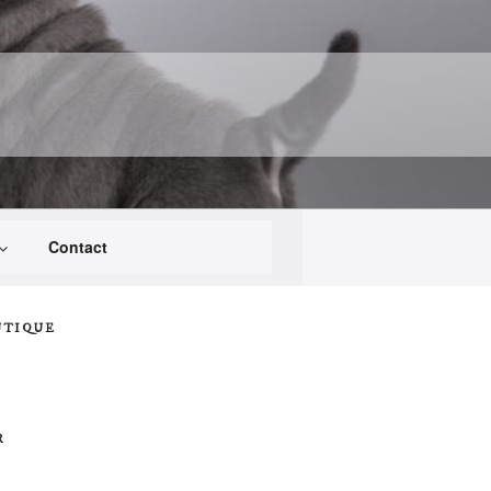
Contact
UTIQUE
R