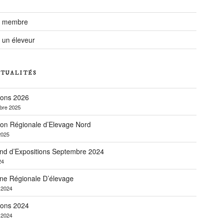
r membre
 un éleveur
CTUALITÉS
ions 2026
bre 2025
ion Régionale d’Elevage Nord
2025
nd d’Expositions Septembre 2024
24
ne Régionale D’élevage
r 2024
ions 2024
r 2024