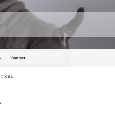
Contact
UTIQUE
R