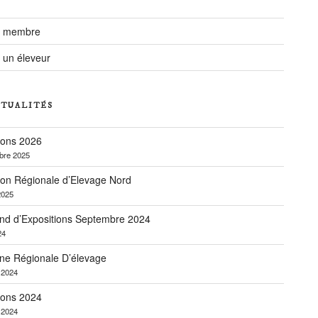
r membre
 un éleveur
CTUALITÉS
ions 2026
bre 2025
ion Régionale d’Elevage Nord
2025
nd d’Expositions Septembre 2024
24
ne Régionale D’élevage
r 2024
ions 2024
r 2024