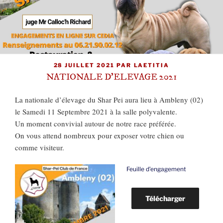
PUBLIÉ
28 JUILLET 2021
PAR
LAETITIA
LE
NATIONALE D’ELEVAGE 2021
La nationale d’élevage du Shar Pei aura lieu à Ambleny (02)
le Samedi 11 Septembre 2021 à la salle polyvalente.
Un moment convivial autour de notre race préférée.
On vous attend nombreux pour exposer votre chien ou
comme visiteur.
Feuille d’engagement
Télécharger