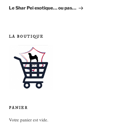
suivant
Le Shar Pei exotique… ou pas…
LA BOUTIQUE
PANIER
Votre panier est vide.